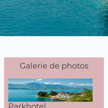
Galerie de photos
Parkhotel