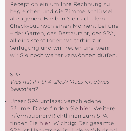
Reception ein um Ihre Rechnung zu
begleichen und die Zimmerschlüssel
abzugeben. Bleiben Sie nach dem
Check-out noch einen Moment bei uns
– der Garten, das Restaurant, der SPA,
all dies steht Ihnen weiterhin zur
Verfügung und wir freuen uns, wenn
wir Sie noch weiter verwöhnen dürfen.
SPA
Was hat Ihr SPA alles? Muss ich etwas
beachten?
Unser SPA umfasst verschiedene
Räume. Diese finden Sie
hier
. Weitere
Informationen/Richtlinien zum SPA
finden Sie
hier
. Wichtig: Der gesamte
SPA ist Nacktzone, inkl. dem Whirlpool.