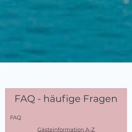
FAQ - häufige Fragen
FAQ
Gästeinformation A-Z