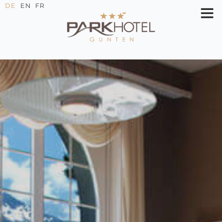
DE
EN
FR