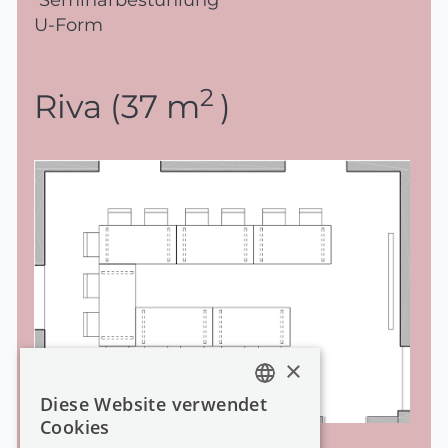
Seminarbestuhlung
U-Form
2
Riva (37 m
)
×
Diese Website verwendet
GERMAN
Cookies
GERMAN