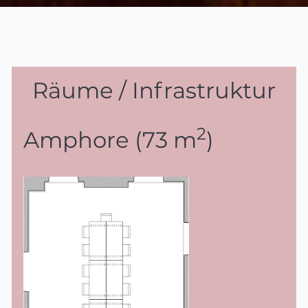
Räume / Infrastruktur
2
Amphore (73 m
)